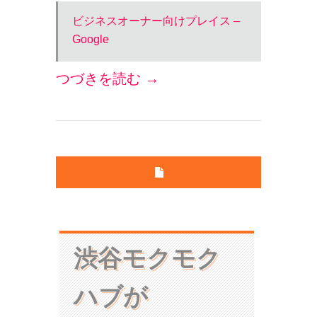
ビジネスオーナー向けプレイス –
Google
つづきを読む →
渋谷モクモク
ハブが