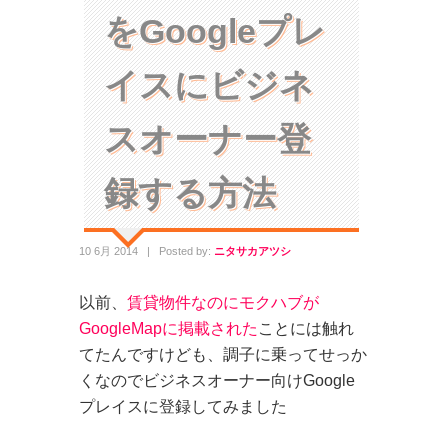
をGoogleプレ
イスにビジネ
スオーナー登
録する方法
10 6月 2014
|
Posted by:
ニタサカアツシ
以前、
賃貸物件なのにモクハブが
GoogleMapに掲載された
ことには触れ
てたんですけども、調子に乗ってせっか
くなのでビジネスオーナー向けGoogle
プレイスに登録してみました