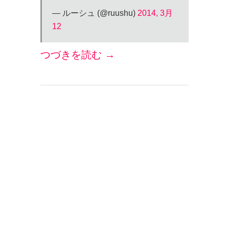
— ルーシュ (@ruushu)
2014, 3月
12
つづきを読む →