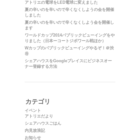
アトリエの電球をLED電球に変えました
夏の辛いのを辛いので辛くなくしようの会を開催
しました
夏の辛いのを辛いので辛くなくしよう会を開催し
ます
ワールドカップ2014パブリックビューイングをや
りました（日本ーコートジボワール戦ほか）
Wカップのパブリックビューイングやるぞ！＠渋
谷
シェアハウスをGoogleプレイスにビジネスオー
ナー登録する方法
カテゴリ
イベント
アトリエだより
シェアハウスごはん
内見放浪記
お知らせ