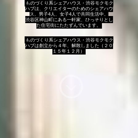
ものづくり系シェアハウス・渋谷モクモク
ハブは、クリエイターのためのシェアハウ
ス。男子4人、女子4人で共同生活中。
渋谷区神山町にある一軒家、ひっそりとし
た住宅街にたたずんでいます。
ものづくり系シェアハウス・渋谷モクモク
ハブは創立から４年、解散しました（２０
１５年１２月）