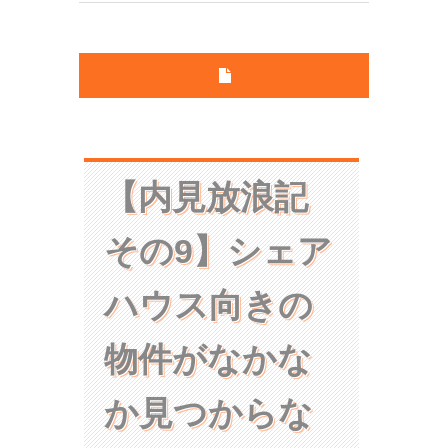
【内見放浪記
その9】シェア
ハウス向きの
物件がなかな
か見つからな