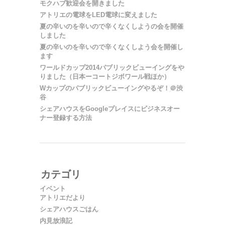
モクハブ歓迎会を開きました
アトリエの電球をLED電球に変えました
夏の辛いのを辛いので辛くなくしようの会を開催
しました
夏の辛いのを辛いので辛くなくしよう会を開催し
ます
ワールドカップ2014パブリックビューイングをや
りました（日本ーコートジボワール戦ほか）
Wカップのパブリックビューイングやるぞ！＠渋
谷
シェアハウスをGoogleプレイスにビジネスオー
ナー登録する方法
カテゴリ
イベント
アトリエだより
シェアハウスごはん
内見放浪記