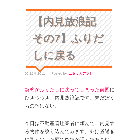
【内見放浪記
その7】ふりだ
しに戻る
06 12月 2011
|
Posted by:
ニタサカアツシ
契約がふりだしに戻ってしまった前回
に
ひきつづき、内見放浪記です。未だぼく
らの宿はない。
今日は不動産管理業者に頼んで、内見す
る物件を絞り込んでみます。外は昼過ぎ
に降り出した雨で空気が湿り気を帯び、