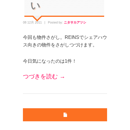
い
08 12月 2011
|
Posted by:
ニタサカアツシ
今回も物件さがし。REINSでシェアハウ
ス向きの物件をさがしつづけます。
今日気になったのは1件！
つづきを読む →