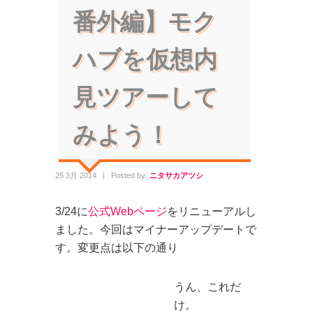
番外編】モク
ハブを仮想内
見ツアーして
みよう！
25 3月 2014
|
Posted by:
ニタサカアツシ
3/24に
公式Webページ
をリニューアルし
ました。今回はマイナーアップデートで
す。変更点は以下の通り
詳しい室内写真を追加
うん、これだ
け。