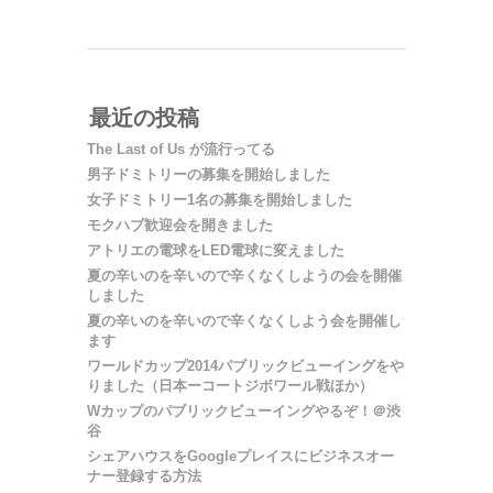
最近の投稿
The Last of Us が流行ってる
男子ドミトリーの募集を開始しました
女子ドミトリー1名の募集を開始しました
モクハブ歓迎会を開きました
アトリエの電球をLED電球に変えました
夏の辛いのを辛いので辛くなくしようの会を開催
しました
夏の辛いのを辛いので辛くなくしよう会を開催し
ます
ワールドカップ2014パブリックビューイングをや
りました（日本ーコートジボワール戦ほか）
Wカップのパブリックビューイングやるぞ！＠渋
谷
シェアハウスをGoogleプレイスにビジネスオー
ナー登録する方法