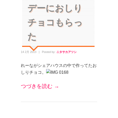
デーにおしり
チョコもらっ
た
14 2月 2013
|
Posted by:
ニタサカアツシ
れーながシェアハウスの中で作ってたお
しりチョコ。
つづきを読む →