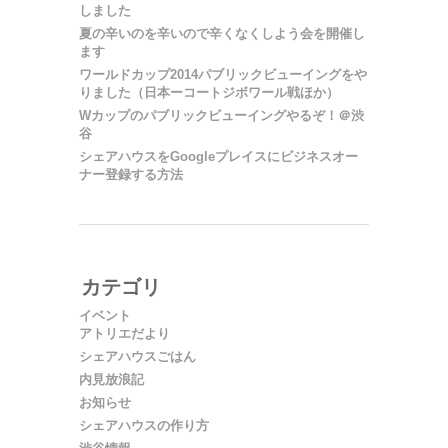
しました
夏の辛いのを辛いので辛くなくしよう会を開催し
ます
ワールドカップ2014パブリックビューイングをや
りました（日本ーコートジボワール戦ほか）
Wカップのパブリックビューイングやるぞ！＠渋
谷
シェアハウスをGoogleプレイスにビジネスオー
ナー登録する方法
カテゴリ
イベント
アトリエだより
シェアハウスごはん
内見放浪記
お知らせ
シェアハウスの作り方